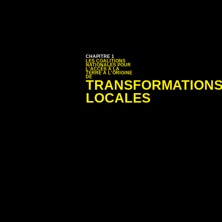
CHAPITRE 1
LES COALITIONS
NATIONALES POUR
L’ACCÈS À LA
TERRE À L’ORIGINE
DE
TRANSFORMATION
LOCALES